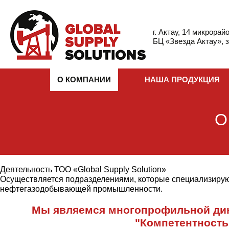
г. Актау, 14 микрорайо
БЦ «Звезда Актау», з
О КОМПАНИИ
НАША ПРОДУКЦИЯ
О
Деятельность ТОО «Global Supply Solution»
Осуществляется подразделениями, которые специализируют
нефтегазодобывающей промышленности.
Мы являемся многопрофильной дин
"Компетентность