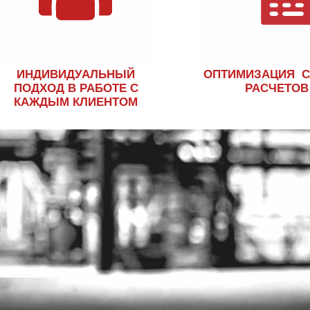
ИНДИВИДУАЛЬНЫЙ
ОПТИМИЗАЦИЯ 
ПОДХОД В РАБОТЕ С
РАСЧЕТОВ
КАЖДЫМ КЛИЕНТОМ